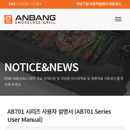
ENG
ㅣ
AS전화
ㅣ
AS접수
안방그릴 사용자설명서 다운로드
toggl
navig
NOTICE&NEWS
DNW ANBANG그릴의 주요 안내사항 및 다양한 미디어자료 및 제품자료 다운로드를 확
인해 보세요
AB701 시리즈 사용자 설명서 (AB701 Series
User Manual)