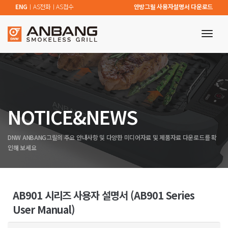
ENG
ㅣ
AS전화
ㅣ
AS접수
안방그릴 사용자설명서 다운로드
toggl
navig
NOTICE&NEWS
DNW ANBANG그릴의 주요 안내사항 및 다양한 미디어자료 및 제품자료 다운로드를 확
인해 보세요
AB901 시리즈 사용자 설명서 (AB901 Series
User Manual)