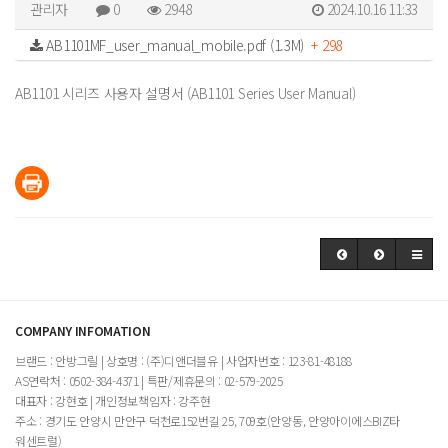
관리자
0
2948
2024.10.16 11:33
AB1101MF_user_manual_mobile.pdf (1.3M)
+ 298
AB1101 시리즈 사용자 설명서 (AB1101 Series User Manual)
COMPANY INFOMATION
브랜드 : 안방그릴 | 상호명 : (주)디앤더블유 | 사업자번호 : 123-81-48188
AS연락처 : 0502-384-4371 | 특판/제휴문의 : 02-579-2025
대표자 : 강현호 | 개인정보책임자 : 강주현
주소 : 경기도 안양시 만안구 덕천로152번길 25, 709호(안양동, 안양아이에스BIZ타
워센트럴)