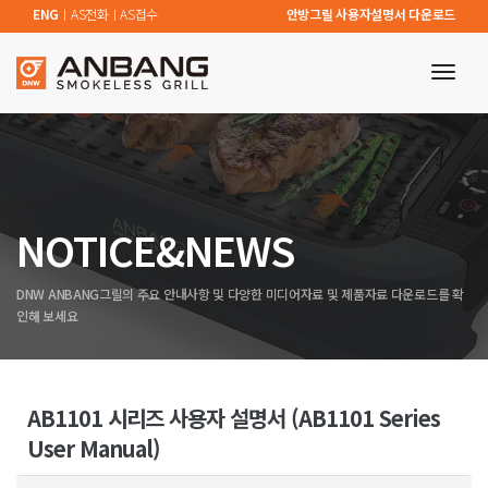
ENG
ㅣ
AS전화
ㅣ
AS접수
안방그릴 사용자설명서 다운로드
toggl
navig
NOTICE&NEWS
DNW ANBANG그릴의 주요 안내사항 및 다양한 미디어자료 및 제품자료 다운로드를 확
인해 보세요
AB1101 시리즈 사용자 설명서 (AB1101 Series
User Manual)