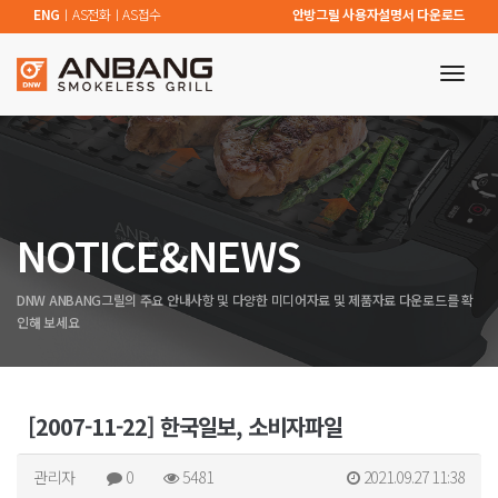
ENG
ㅣ
AS전화
ㅣ
AS접수
안방그릴 사용자설명서 다운로드
toggl
navig
NOTICE&NEWS
DNW ANBANG그릴의 주요 안내사항 및 다양한 미디어자료 및 제품자료 다운로드를 확
인해 보세요
[2007-11-22] 한국일보, 소비자파일
관리자
0
5481
2021.09.27 11:38