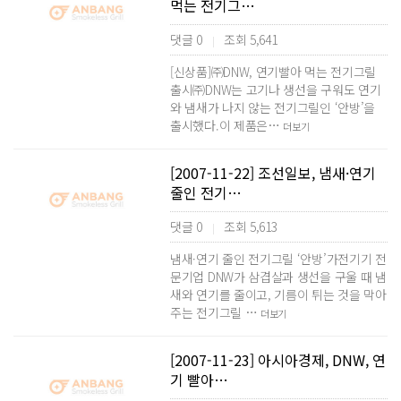
먹는 전기그…
댓글 0
조회 5,641
|
[신상품]㈜DNW, 연기빨아 먹는 전기그릴
출시㈜DNW는 고기나 생선을 구워도 연기
와 냄새가 나지 않는 전기그릴인 ‘안방’을
출시했다.이 제품은…
더보기
[2007-11-22] 조선일보, 냄새·연기
줄인 전기…
댓글 0
조회 5,613
|
냄새·연기 줄인 전기그릴 ‘안방’가전기기 전
문기업 DNW가 삼겹살과 생선을 구울 때 냄
새와 연기를 줄이고, 기름이 튀는 것을 막아
주는 전기그릴 …
더보기
[2007-11-23] 아시아경제, DNW, 연
기 빨아…