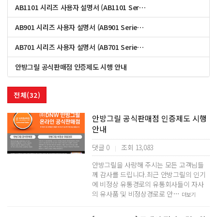
AB1101 시리즈 사용자 설명서 (AB1101 Ser…
AB901 시리즈 사용자 설명서 (AB901 Serie…
AB701 시리즈 사용자 설명서 (AB701 Serie…
안방그릴 공식판매점 인증제도 시행 안내
전체(32)
안방그릴 공식판매점 인증제도 시행
안내
댓글 0
조회 13,083
|
안방그릴을 사랑해 주시는 모든 고객님들
께 감사를 드립니다.최근 안방그릴의 인기
에 비정상 유통경로의 유통회사들이 자사
의 유사품 및 비정상경로로 안…
더보기