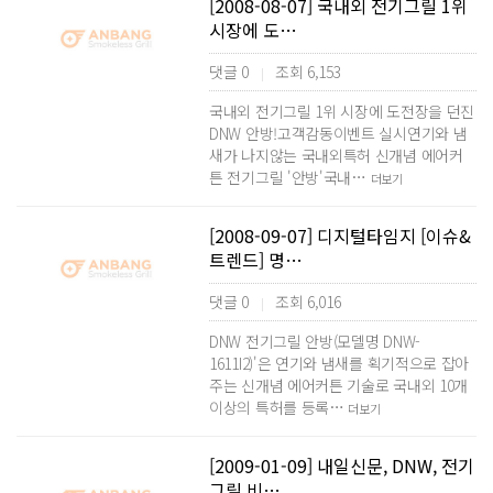
[2008-08-07] 국내외 전기그릴 1위
시장에 도…
댓글 0
조회 6,153
|
국내외 전기그릴 1위 시장에 도전장을 던진
DNW 안방!고객감동이벤트 실시연기와 냄
새가 나지않는 국내외특허 신개념 에어커
튼 전기그릴 '안방'국내…
더보기
[2008-09-07] 디지털타임지 [이슈&
트렌드] 명…
댓글 0
조회 6,016
|
DNW 전기그릴 안방(모델명 DNW-
1611I2)'은 연기와 냄새를 획기적으로 잡아
주는 신개념 에어커튼 기술로 국내외 10개
이상의 특허를 등록…
더보기
[2009-01-09] 내일신문, DNW, 전기
그릴 비…