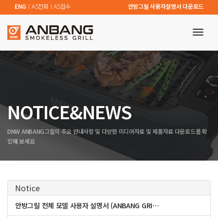
ENG
ㅣ
AS전화
ㅣ
AS접수
안방그릴 사용자설명서 다운로드
toggl
navig
NOTICE&NEWS
DNW ANBANG그릴의 주요 안내사항 및 다양한 미디어자료 및 제품자료 다운로드를 확
인해 보세요
Notice
안방그릴 전체 모델 사용자 설명서 (ANBANG GRI…