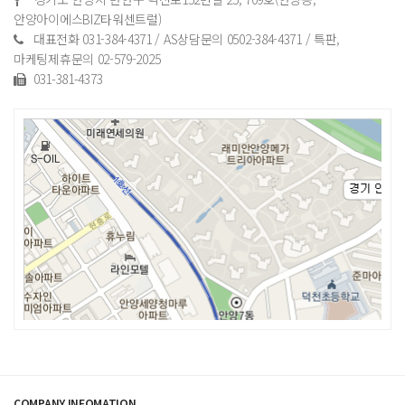
안양아이에스BIZ타워센트럴)
대표전화 031-384-4371 / AS상담문의 0502-384-4371 / 특판,
마케팅제휴문의 02-579-2025
031-381-4373
COMPANY INFOMATION