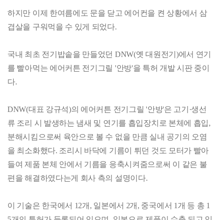
하지만 이제 한여름에도 문을 닫고 에어컨을 켠 상황에서 삼
겹살을 구워먹을 수 있게 되었다.
국내 최초 전기밥솥을 만들었던 DNW(옛 대원전기)에서 연기
를 빨아먹는 에어커튼 전기그릴 '안방'을 특허 개발 시판 중이
다.
DNW(대표 강규석)의 에어커튼 전기그릴 '안방'은 고기·생선
류 조리 시 발생하는 냄새 및 연기를 흡입장치로 본체에 흡입,
분해시킴으로써 육안으로 볼 수 없을 만큼 실내 공기의 오염
을 최소화했다. 조리시 바닥에 기름이 튀던 것도 모터가 빨아
들여 제품 본체 안에서 기름을 응축시켜줌으로써 이 같은 불
편을 해결하였다는게 회사 측의 설명이다.
이 기술은 한국에서 12개, 일본에서 2개, 중국에서 1개 등 총 1
5개의 특허가 등록되어 있으며, 일본으로 제품이 수출 되고 있