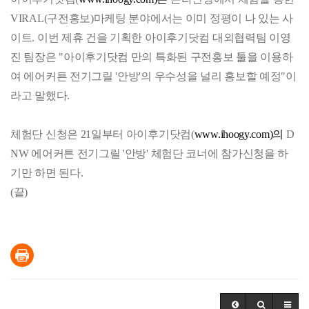
VIRAL(구전홍보)마케팅 분야에서는 이미 정평이 나 있는 사
이트. 이번 제휴 건을 기획한 아이후기닷컴 대외협력팀 이영
진 팀장은 "아이후기닷컴 만의 특화된 구전홍보 툴을 이용하
여 에어커튼 전기그릴 '안방'의 우수성을 널리 홍보할 예정"이
라고 말했다.
체험단 신청은 21일부터 아이후기닷컴(
www.ihoogy.com)의
D
NW 에어커튼 전기그릴 '안방' 체험단 코너에 참가신청을 하
기만 하면 된다.
(끝)