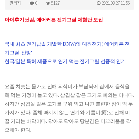
관리자
0
5127
2021.09.27 11:56
아이후기닷컴, 에어커튼 전기그릴 체험단 모집
국내 최초 전기밥솥 개발한 DNW(옛 대원전기) 에어커튼 전
기그릴 '안방'
한국/일본 특허 제품으로 연기 먹는 전기그릴 선풍적 인기
요즘 치솟는 물가로 인해 외식비가 부담되어 집에서 음식을
해 먹는 가정이 늘고 있다. 삼겹살 같은 고기도 예외는 아니다.
하지만 삼겹살 같은 고기를 구워 먹고 나면 불편한 점이 딱 두
가지가 있다. 좀체 빠지지 않는 연기와 기름비(雨)로 인해 미
끌 거리는 바닥이다. 닦아도 닦아도 당분간은 미끄러움을 각
오해야 한다.