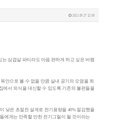
2021.09.27 12:00
는 삼겹살 파티라도 마음 편하게 하고 싶은 바램
육안으로 볼 수 없을 만큼 실내 공기의 오염을 최
집에서 외식을 대신할 수 있도록 기존의 불편들을
이 낮은 초절전 설계로 전기용량을 40% 절감했을
부들에게는 만족할 만한 전기그릴이 될 것이라는