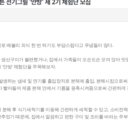
어커튼 전기그릴 '안방' 제 2기 체험단 모집
로 배불리 외식 한 번 하기도 부담스럽다고 푸념들이 많다.
 생선구이가 불편했거나, 집에서 가족들이 오손도손 모여 앉아 맛있
'안방' 체험단을 주목해보자.
 발생하는 냄새 및 연기를 흡입장치로 본체에 흡입, 분해시킴으로써 
터가 빨아들여 제품 본체 안에서 기름을 응축시켜줌으로써 간편하게 
 분해 후 식기세척기를 이용해 간편하게 세척할 수 있고, 소비전력
추었기 때문에, 집에서 깔끔하고 편한 구이 및 조리를 바라는 주